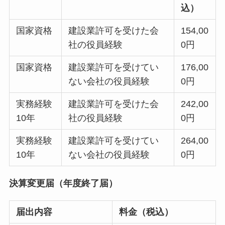
込）
国家資格
建設業許可を受けた会
154,00
社の役員経験
0円
国家資格
建設業許可を受けてい
176,00
ない会社の役員経験
0円
実務経験
建設業許可を受けた会
242,00
10年
社の役員経験
0円
実務経験
建設業許可を受けてい
264,00
10年
ない会社の役員経験
0円
決算変更届（年度終了届）
届出内容
料金（税込）