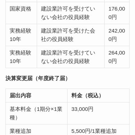
国家資格
建設業許可を受けてい
176,00
ない会社の役員経験
0円
実務経験
建設業許可を受けた会
242,00
10年
社の役員経験
0円
実務経験
建設業許可を受けてい
264,00
10年
ない会社の役員経験
0円
決算変更届（年度終了届）
届出内容
料金（税込）
基本料金（1期分×1業
33,000円
種）
業種追加
5,500円/1業種追加