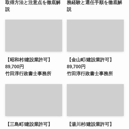
取得方法と注意点を徹底解
務経験と選任手順を徹底解
説
説
【昭和村/建設業許可】
【金山町/建設業許可】
89,700円
89,700円
竹田淳行政書士事務所
竹田淳行政書士事務所
【三島町/建設業許可】
【湯川村/建設業許可】